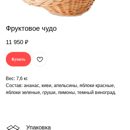
Фруктовое чудо
11 950
₽
Купить
Вес: 7,6 кг.
Состав: ананас, киви, апельсины, яблоки красные,
яблоки зеленые, груши, лимоны, темный виноград.
Упаковка