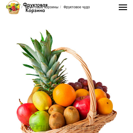
Главная
/
Фруктовые корзины
/
Фруктовое чудо