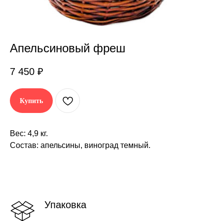
Апельсиновый фреш
7 450
₽
Купить
Вес: 4,9 кг.
Состав: апельсины, виноград темный.
Упаковка