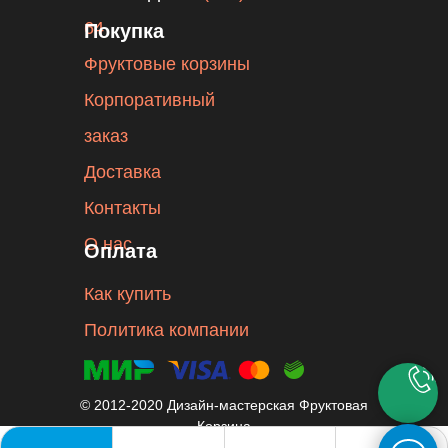
64
Покупка
Фруктовые корзины
Корпоративный
заказ
Доставка
Контакты
О нас
Оплата
Как купить
Политика компании
© 2012-2020 Дизайн-мастерская Фруктовая
Корзина