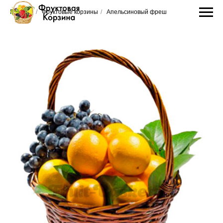
Главная
/
Фруктовые корзины
/
Апельсиновый фреш